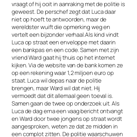
vraagt of hij ooit in aanraking met de politie is
geweest. De perschef zegt dat Luca daar
niet op hoeft te antwoorden, maar de
wereldster wuift die opmerking weg en
vertelt een bijzonder verhaal.Als kind vindt
Luca op straat een enveloppe met daarin
een bankpas en een code. Samen met zijn
vriend Ward gaat hij thuis op het internet
kijken. Via de website van de bank komen ze
op een rekening waar 1,2 miljoen euro op
staat. Luca wil depas naar de politie
brengen, maar Ward wil dat niet. Hij
vermoedt dat dit allemaal geen toeval is.
Samen gaan de twee op onderzoek uit. Als
Luca de dag erna een vaag bericht ontvangt
en Ward door twee jongens op straat wordt
aangesproken, weten ze dat ze midden in
een complot zitten. De politie waarschuwen