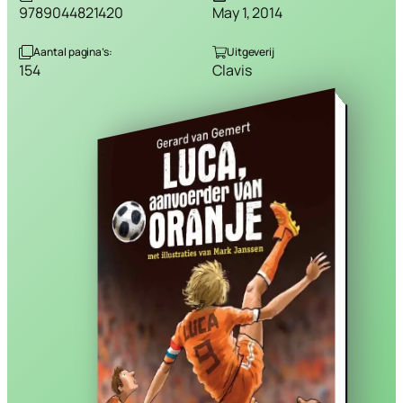
9789044821420
May 1, 2014
Aantal pagina’s:
Uitgeverij
154
Clavis