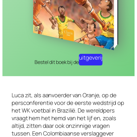
uitgeverij
Bestel dit boek bij de
Luca zit, als aanvoerder van Oranje, op de
persconferentie voor de eerste wedstrijd op
het WK voetbal in Brazilië. De wereldpers
vraagt hem het hemd van het lijf en, zoals
altijd, zitten daar ook onzinnige vragen
tussen. Een Colombiaanse verslaggever