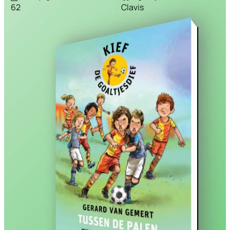
62
Clavis