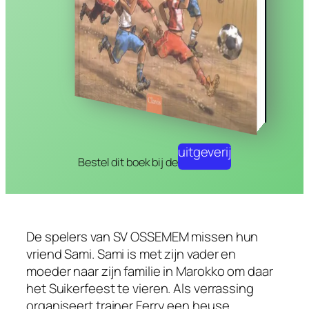
uitgeverij
Bestel dit boek bij de
De spelers van SV OSSEMEM missen hun
vriend Sami. Sami is met zijn vader en
moeder naar zijn familie in Marokko om daar
het Suikerfeest te vieren. Als verrassing
organiseert trainer Ferry een heuse