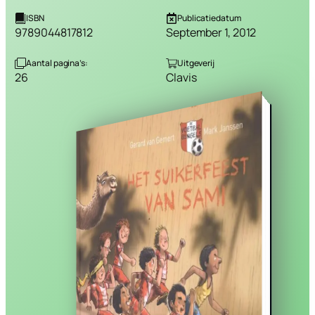
ISBN
Publicatiedatum
9789044817812
September 1, 2012
Aantal pagina’s:
Uitgeverij
26
Clavis