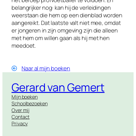
het beroep profvoetballer te voldoen. En
belangrijker nog: kan hij de verleidingen
weerstaan die hem op een dienblad worden
aangereikt. Dat laatste valt niet mee, omdat
er jongeren in zijn omgeving zijn die alleen
met hem om willen gaan als hij met hen
meedoet.
Naar al mijn boeken
Gerard van Gemert
Mijn boeken
Schoolbezoeken
Over mij
Contact
Privacy