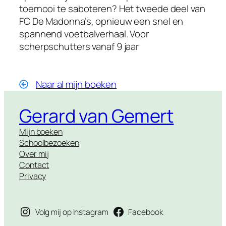
toernooi te saboteren? Het tweede deel van
FC De Madonna’s, opnieuw een snel en
spannend voetbalverhaal. Voor
scherpschutters vanaf 9 jaar
Naar al mijn boeken
Gerard van Gemert
Mijn boeken
Schoolbezoeken
Over mij
Contact
Privacy
Volg mij op Instagram
Facebook