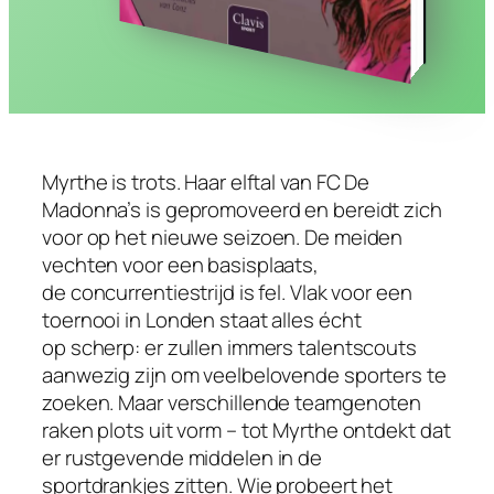
Myrthe is trots. Haar elftal van FC De
Madonna’s is gepromoveerd en bereidt zich
voor op het nieuwe seizoen. De meiden
vechten voor een basisplaats,
de concurrentiestrijd is fel. Vlak voor een
toernooi in Londen staat alles écht
op scherp: er zullen immers talentscouts
aanwezig zijn om veelbelovende sporters te
zoeken. Maar verschillende teamgenoten
raken plots uit vorm – tot Myrthe ontdekt dat
er rustgevende middelen in de
sportdrankjes zitten. Wie probeert het