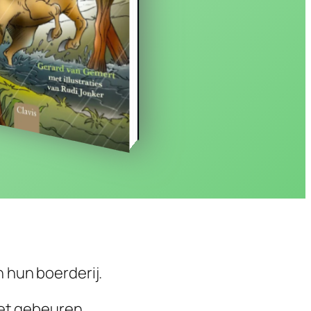
 hun boerderij.
iet gebeuren.