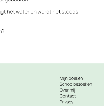
tijgt het water en wordt het steeds
n?
Mijn boeken
Schoolbezoeken
Over mij
Contact
Privacy