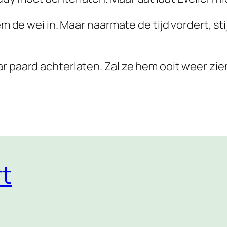
hem de wei in. Maar naarmate de tijd vordert, s
r paard achterlaten. Zal ze hem ooit weer zie
t