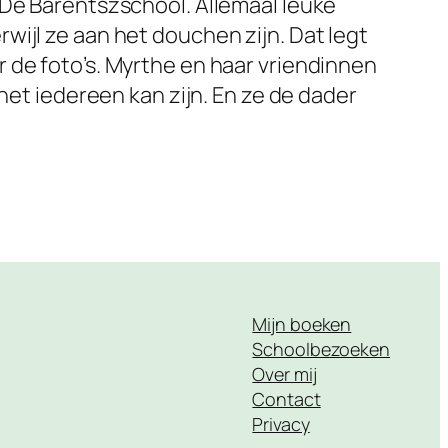
 De Barentszschool. Allemaal leuke
ijl ze aan het douchen zijn. Dat legt
 de foto’s. Myrthe en haar vriendinnen
het iedereen kan zijn. En ze de dader
Mijn boeken
Schoolbezoeken
Over mij
Contact
Privacy