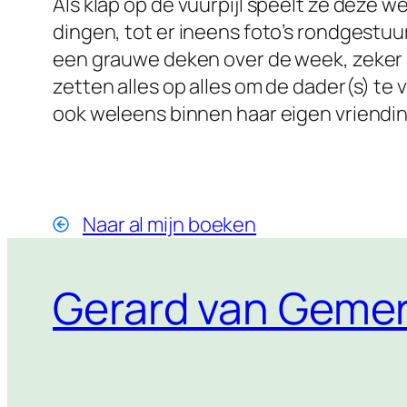
Als klap op de vuurpijl speelt ze deze
dingen, tot er ineens foto’s rondgestuu
een grauwe deken over de week, zeker a
zetten alles op alles om de dader(s) te 
ook weleens binnen haar eigen vriendi
Naar al mijn boeken
Gerard van Gemer