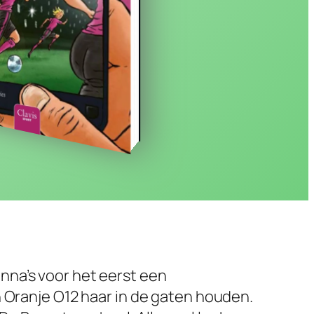
nna’s voor het eerst een
n Oranje O12 haar in de gaten houden.