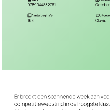
9789044832761
October 
Aantal pagina’s:
Uitgever
168
Clavis
Er breekt een spannende week aan voor 
competitiewedstrijd in de hoogste klass