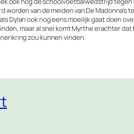
 week ook nog de schoolvoetbalwedstrijd tegen
rd worden van de meiden van De Madonna’s terw
ls Dylan ook nog eens moeilijk gaat doen over
vinden, maar al snel komt Myrthe erachter dat 
nnenkring zou kunnen vinden.
t