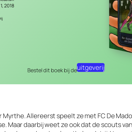
1, 2018
ij
uitgeverij
Bestel dit boek bij de
Myrthe. Allereerst speelt ze met FC De Mado
e. Maar daarbij weet ze ook dat de scouts va