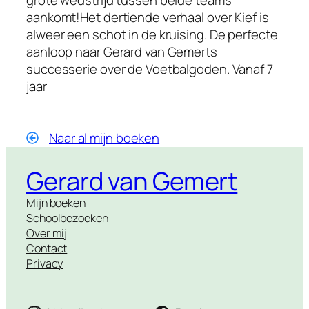
grote wedstrijd tussen beide teams
aankomt!Het dertiende verhaal over Kief is
alweer een schot in de kruising. De perfecte
aanloop naar Gerard van Gemerts
successerie over de Voetbalgoden. Vanaf 7
jaar
Naar al mijn boeken
Gerard van Gemert
Mijn boeken
Schoolbezoeken
Over mij
Contact
Privacy