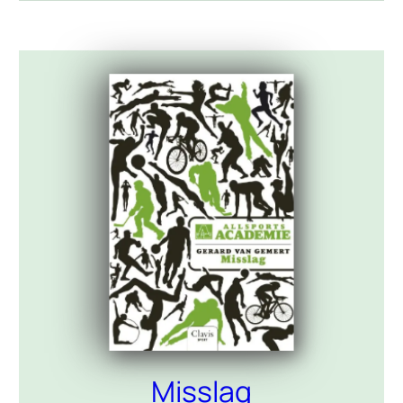
wil hij terugkomen. […]
Misslag