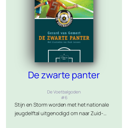
De zwarte panter
De Voetbalgoden
#
6
Stijn en Storm worden met het nationale
jeugdelftal uitgenodigd om naar Zuid-
Afrika af te reizen. Daar heeft het nationale