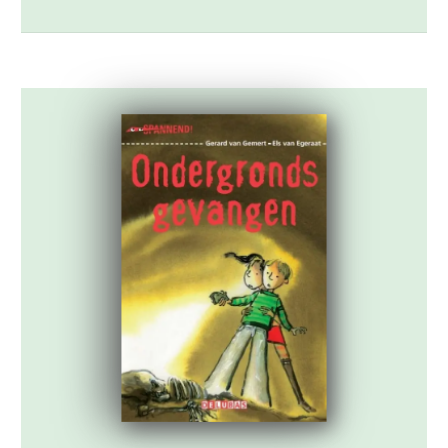
vindt. Dit levert een broederstrijd op
waarbij beide jongens argumenten
aandragen welke sport beter is. […]