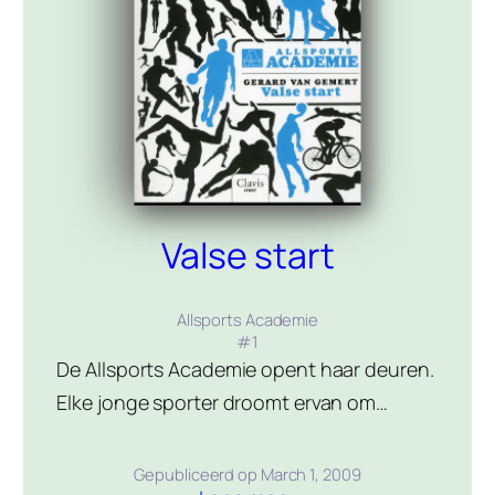
Valse start
Allsports Academie
#
1
De Allsports Academie opent haar deuren.
Elke jonge sporter droomt ervan om
daar naar school te kunnen gaan en aan
topsport te doen. Mitch blinkt uit in
Gepubliceerd op
March 1, 2009