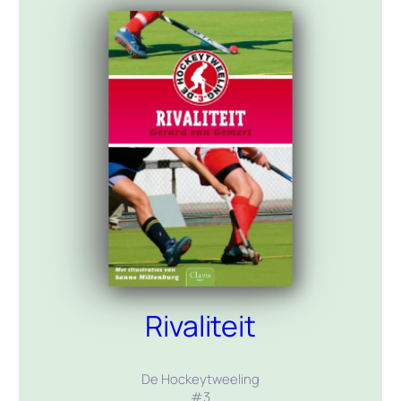
Rivaliteit
De Hockeytweeling
#
3