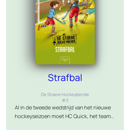
Strafbal
De Stoere Hockeybende
#
3
Al in de tweede wedstrijd van het nieuwe
hockeyseizoen moet HC Quick, het team
van Sem, Victor en Mattijs, het veld in