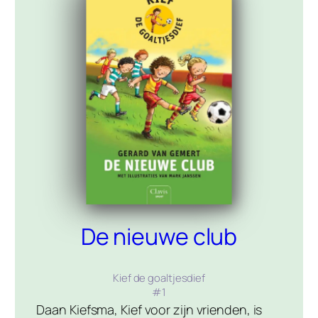
De nieuwe club
Kief de goaltjesdief
#
1
Daan Kiefsma, Kief voor zijn vrienden, is