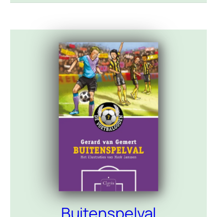
overblijven in het park. Als het park dan
ook nog […]
Buitenspelval