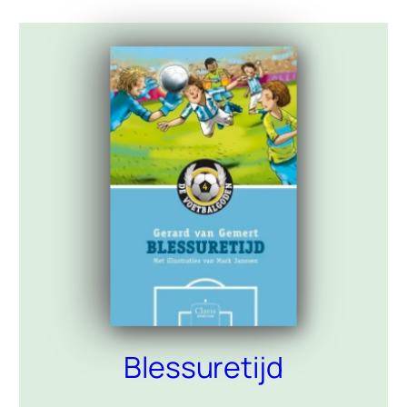
letters. Ondertussen strijden ze […]
Blessuretijd